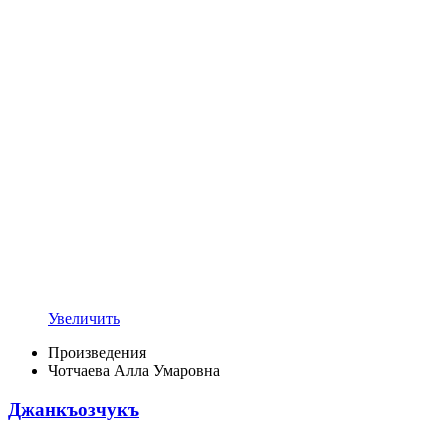
Увеличить
Произведения
Чотчаева Алла Умаровна
Джанкъозчукъ