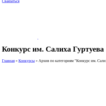
Сваязаться
Конкурс им. Салиха Гуртуева
Главная
»
Конкурсы
»
Архив по категориям "Конкурс им. Сали