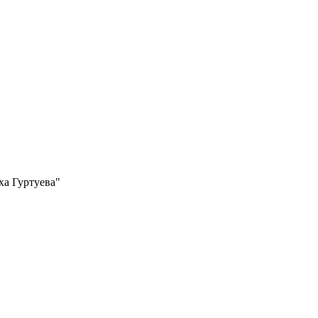
ха Гуртуева"