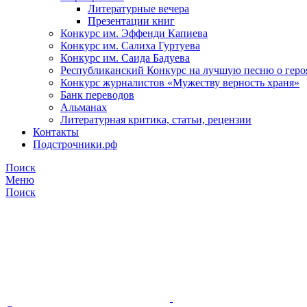
Литературные вечера
Презентации книг
Конкурс им. Эффенди Капиева
Конкурс им. Салиха Гуртуева
Конкурс им. Саида Бадуева
Республиканский Конкурс на лучшую песню о геро
Конкурс журналистов «Мужеству верность храня»
Банк переводов
Альманах
Литературная критика, статьи, рецензии
Контакты
Подстрочники.рф
Поиск
Меню
Поиск