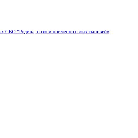
ях СВО “Родина, назови поименно своих сыновей»