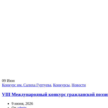
09
Июн
Конкурс им. Салиха Гуртуева
,
Конкурсы
,
Новости
VIII Международный конкурс гражданской поэзии 
9 июня, 2026
От
admin