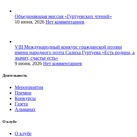
Объединяющая миссия «Гуртуевских чтений»
10 июня, 2026
Нет комментариев
VIII Международный конкурс гражданской поэзии
имени народного поэта Салиха Гуртуева «Есть родина, а
значит, счастье есть»
9 июня, 2026
Нет комментариев
Деятельность
Мероприятия
Премии
Конкурсы
Газета
Альманах
О клубе
О клубе