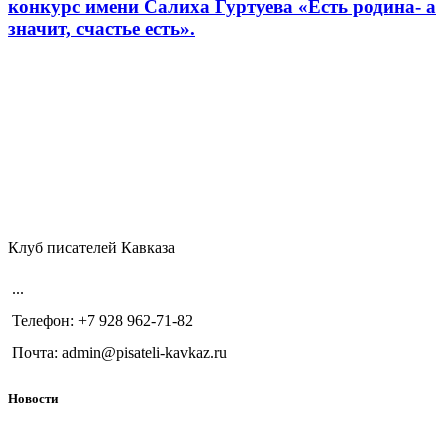
конкурс имени Салиха Гуртуева «Есть родина- а
значит, счастье есть».
Клуб писателей Кавказа
...
Телефон: +7 928 962-71-82
Почта: admin@pisateli-kavkaz.ru
Новости