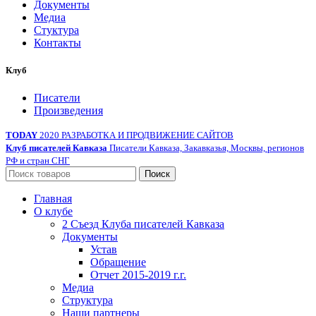
Документы
Медиа
Стуктура
Контакты
Клуб
Писатели
Произведения
TODAY
2020 РАЗРАБОТКА И ПРОДВИЖЕНИЕ САЙТОВ
Клуб писателей Кавказа
Писатели Кавказа, Закавказья, Москвы, регионов
РФ и стран СНГ
Поиск
Главная
О клубе
2 Съезд Клуба писателей Кавказа
Документы
Устав
Обращение
Отчет 2015-2019 г.г.
Медиа
Структура
Наши партнеры