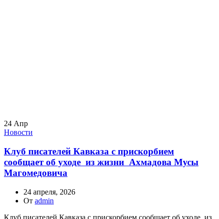
24
Апр
Новости
Клуб писателей Кавказа с прискорбием
сообщает об уходе из жизни Ахмадова Мусы
Магомедовича
24 апреля, 2026
От
admin
Клуб писателей Кавказа с прискорбием сообщает об уходе из