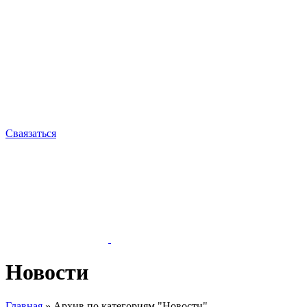
Сваязаться
Новости
Главная
»
Архив по категориям "Новости"