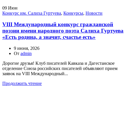
09
Июн
Конкурс им. Салиха Гуртуева
,
Конкурсы
,
Новости
VIII Международный конкурс гражданской
поэзии имени народного поэта Салиха Гуртуева
«Есть родина, а значит, счастье есть»
9 июня, 2026
От
admin
Дорогие друзья! Клуб писателей Кавказа и Дагестанское
отделение Союза российских писателей объявляют прием
заявок на VIII Международный...
Продолжить чтение