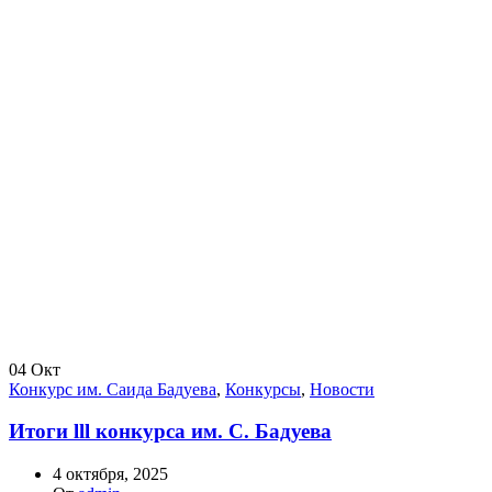
04
Окт
Конкурс им. Саида Бадуева
,
Конкурсы
,
Новости
Итоги lll конкурса им. С. Бадуева
4 октября, 2025