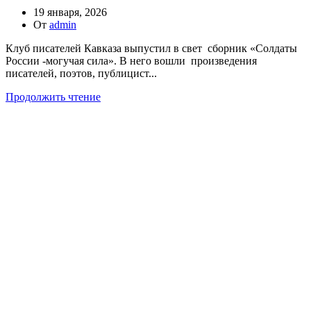
19 января, 2026
От
admin
Клуб писателей Кавказа выпустил в свет сборник «Солдаты
России -могучая сила». В него вошли произведения
писателей, поэтов, публицист...
Продолжить чтение