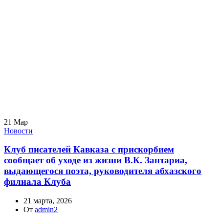
21
Мар
Новости
Клуб писателей Кавказа с прискорбием
сообщает об уходе из жизни В.К. Зантариа,
выдающегося поэта, руководителя абхазского
филиала Клуба
21 марта, 2026
От
admin2