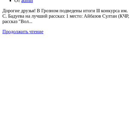
От
admin
Дорогие друзья! В Грозном подведены итоги lll конкурса им.
С. Бадуева на лучший рассказ: 1 место: Айбазов Султан (КЧР,
рассказ "Вол...
Продолжить чтение