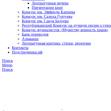
Литературные вечера
Презентации книг
Конкурс им. Эффенди Капиева
Конкурс им. Салиха Гуртуева
Конкурс им. Саида Бадуева
Республиканский Конкурс на лучшую песню о геро
Конкурс журналистов «Мужеству верность храня»
Банк переводов
Альманах
Литературная критика, статьи, рецензии
Контакты
Подстрочники.рф
Поиск
Меню
Поиск