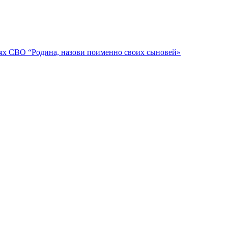
ях СВО “Родина, назови поименно своих сыновей»