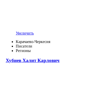
Увеличить
Карачаево-Черкесия
Писатели
Регионы
Хубиев Халит Карлович