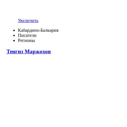
Увеличить
Кабардино-Балкария
Писатели
Регионы
Тенгиз Маржохов