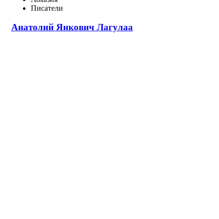
Писатели
Анатолий Янкович Лагулаа