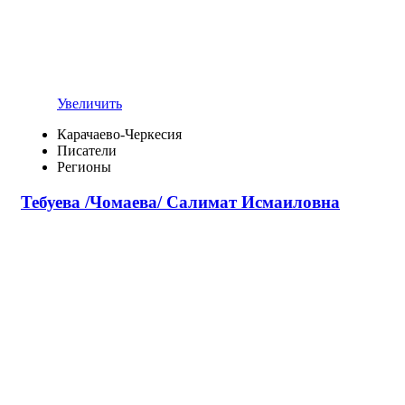
Увеличить
Карачаево-Черкесия
Писатели
Регионы
Тебуева /Чомаева/ Салимат Исмаиловна