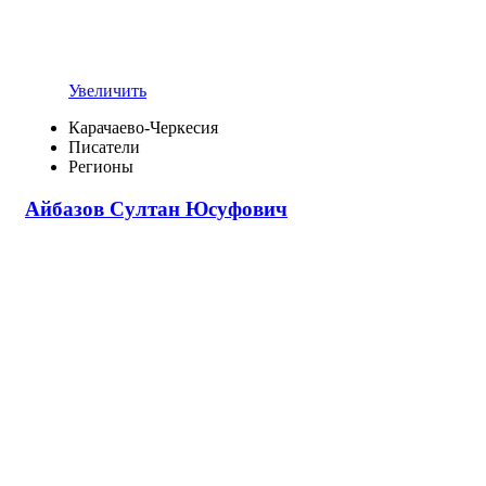
Увеличить
Карачаево-Черкесия
Писатели
Регионы
Айбазов Султан Юсуфович