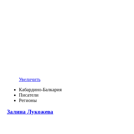
Увеличить
Кабардино-Балкария
Писатели
Регионы
Залина Лукожева