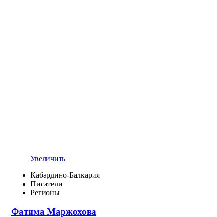
Увеличить
Кабардино-Балкария
Писатели
Регионы
Фатима Маржохова