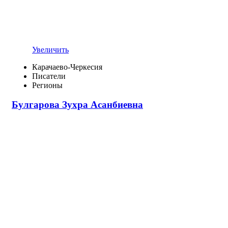
Увеличить
Карачаево-Черкесия
Писатели
Регионы
Булгарова Зухра Асанбиевна