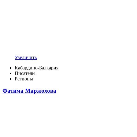
Увеличить
Кабардино-Балкария
Писатели
Регионы
Фатима Маржохова