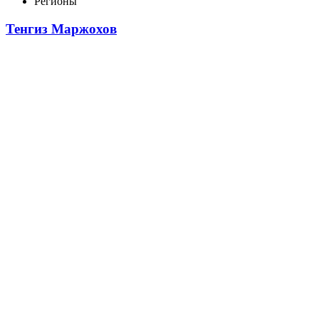
Регионы
Тенгиз Маржохов