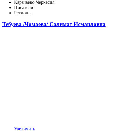
Карачаево-Черкесия
Писатели
Регионы
Тебуева /Чомаева/ Салимат Исмаиловна
Увеличить