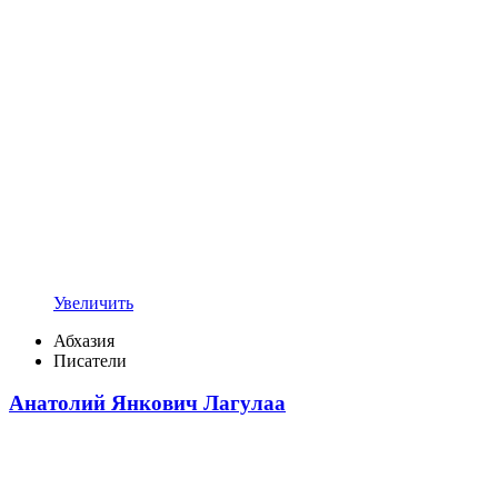
Увеличить
Абхазия
Писатели
Анатолий Янкович Лагулаа