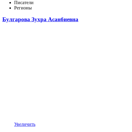
Писатели
Регионы
Булгарова Зухра Асанбиевна
Увеличить