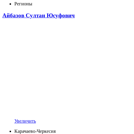
Регионы
Айбазов Султан Юсуфович
Увеличить
Карачаево-Черкесия