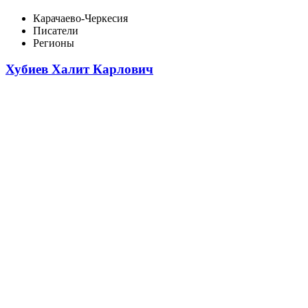
Карачаево-Черкесия
Писатели
Регионы
Хубиев Халит Карлович