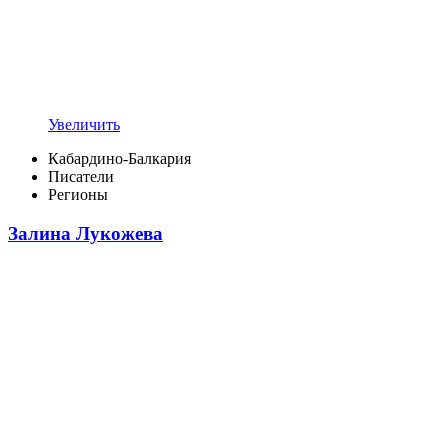
Увеличить
Кабардино-Балкария
Писатели
Регионы
Залина Лукожева