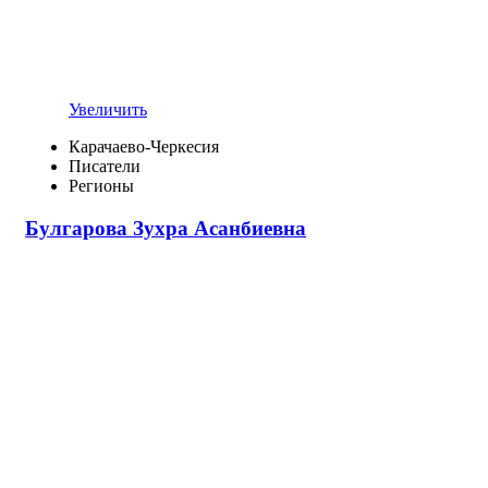
Увеличить
Карачаево-Черкесия
Писатели
Регионы
Булгарова Зухра Асанбиевна