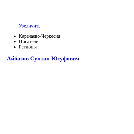
Увеличить
Карачаево-Черкесия
Писатели
Регионы
Айбазов Султан Юсуфович