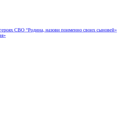
героях СВО “Родина, назови поименно своих сыновей»
ня»