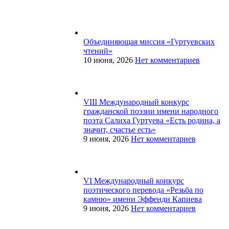
Объединяющая миссия «Гуртуевских
чтений»
10 июня, 2026
Нет комментариев
VIII Международный конкурс
гражданской поэзии имени народного
поэта Салиха Гуртуева «Есть родина, а
значит, счастье есть»
9 июня, 2026
Нет комментариев
VI Международный конкурс
поэтического перевода «Резьба по
камню» имени Эффенди Капиева
9 июня, 2026
Нет комментариев