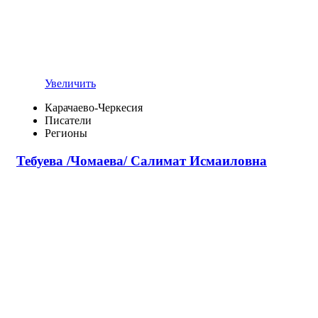
Увеличить
Карачаево-Черкесия
Писатели
Регионы
Тебуева /Чомаева/ Салимат Исмаиловна