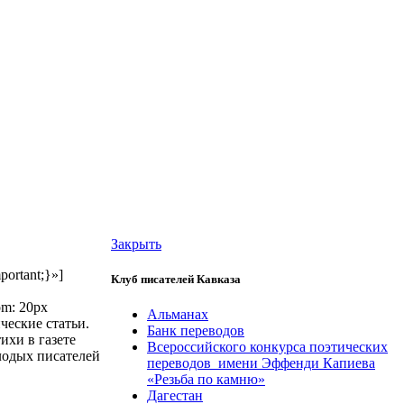
Закрыть
portant;}»]
Клуб писателей Кавказа
om: 20px
Альманах
ческие статьи.
Банк переводов
ихи в газете
Всероссийского конкурса поэтических
олодых писателей
переводов имени Эффенди Капиева
«Резьба по камню»
Дагестан