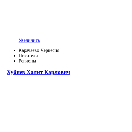
Увеличить
Карачаево-Черкесия
Писатели
Регионы
Хубиев Халит Карлович