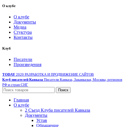
О клубе
О клубе
Документы
Медиа
Стуктура
Контакты
Клуб
Писатели
Произведения
TODAY
2020 РАЗРАБОТКА И ПРОДВИЖЕНИЕ САЙТОВ
Клуб писателей Кавказа
Писатели Кавказа, Закавказья, Москвы, регионов
РФ и стран СНГ
Поиск
Главная
О клубе
2 Съезд Клуба писателей Кавказа
Документы
Устав
Обращение