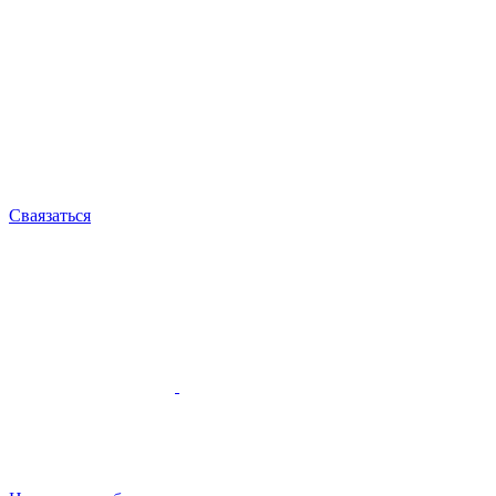
Сваязаться