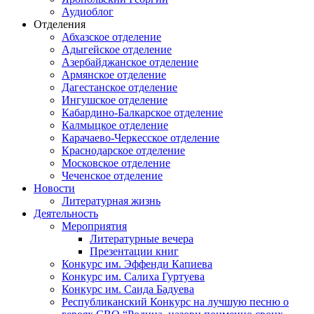
Аудиоблог
Отделения
Абхазское отделение
Адыгейское отделение
Азербайджанское отделение
Армянское отделение
Дагестанское отделение
Ингушское отделение
Кабардино-Балкарское отделение
Калмыцкое отделение
Карачаево-Черкесское отделение
Краснодарское отделение
Московское отделение
Чеченское отделение
Новости
Литературная жизнь
Деятельность
Мероприятия
Литературные вечера
Презентации книг
Конкурс им. Эффенди Капиева
Конкурс им. Салиха Гуртуева
Конкурс им. Саида Бадуева
Республиканский Конкурс на лучшую песню о