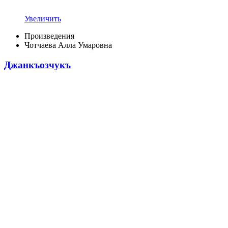
Увеличить
Произведения
Чотчаева Алла Умаровна
Джанкъозчукъ