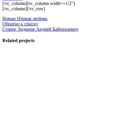
[/vc_column][vc_column width=»1/2″]
[/vc_column][/vc_row]
Новые
Первая любовь
Обратно к списку
Старее
Эрдниев Андрей Байерхаевич
Related projects