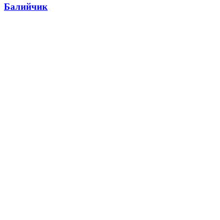
Балийчик