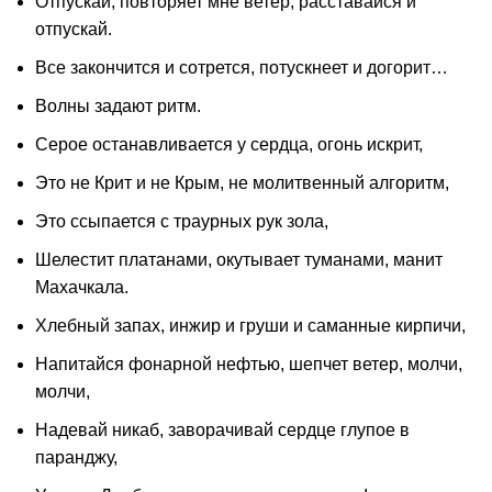
Отпускай, повторяет мне ветер, расставайся и
отпускай.
Все закончится и сотрется, потускнеет и догорит…
Волны задают ритм.
Серое останавливается у сердца, огонь искрит,
Это не Крит и не Крым, не молитвенный алгоритм,
Это ссыпается с траурных рук зола,
Шелестит платанами, окутывает туманами, манит
Махачкала.
Хлебный запах, инжир и груши и саманные кирпичи,
Напитайся фонарной нефтью, шепчет ветер, молчи,
молчи,
Надевай никаб, заворачивай сердце глупое в
паранджу,