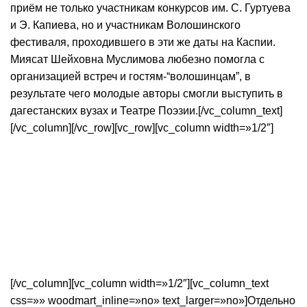
приём не только участникам конкурсов им. С. Гуртуева
и Э. Капиева, но и участникам Волошинского
фестиваля, проходившего в эти же даты на Каспии.
Миясат Шейховна Муслимова любезно помогла с
организацией встреч и гостям-“волошинцам”, в
результате чего молодые авторы смогли выступить в
дагестанских вузах и Театре Поэзии.[/vc_column_text]
[/vc_column][/vc_row][vc_row][vc_column width=»1/2″]
[/vc_column][vc_column width=»1/2″][vc_column_text
css=»» woodmart_inline=»no» text_larger=»no»]Отдельно