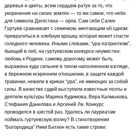
деревья и цветы, всем сердцем ратуя за то, что
укоренение на своих землях — то же самое, что небо
для символа Дагестана — орла. Сам себя Салих
Гуртуев сравнивает с семечком, мечтающим об одном:
превратиться в хлебную крошку, которая может спасти
голодного человека. Иными словами, “ура-патриотизм”,
бьющий в лоб, на гуртуевском конкурсе неуместен:
любовь к Родине, самому дорогому, может быть
выражена куда сильнее в тихом наполненном взгляде,
в бережном искреннем отношении, в защите каждой
травинки, нежели в криках “ура”, не имеющих за собой
силы. В качестве судей выступили известные поэты и
деятели культуры Марина Кудимова, Вера Калмыкова,
Стефания Данилова и Арсений Ли. Конкурс
проводился в шестой раз. Удалось ли лауреатам
поймать гуртуевскую волну? В стихотворении
“Богородица” Ники Батхен есть такие строки: