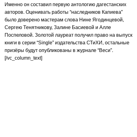
Именно он составил первую антологию дагестанских
авторов. Оценивать работы “наследников Капиева”
было доверено мастерам слова Нине Ягодинцевой,
Сергею Тенятникову, Залине Басиевой и Алле
Поспеловой. Золотой лауреат получил право на выпуск
книги в серии “Single” издательства СТиХИ, остальные
призёры будут опубликованы в журнале “Веси”.
[/vc_column_text]