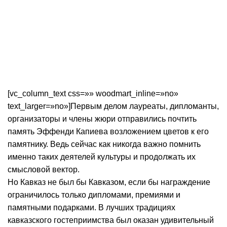
[vc_column_text css=»» woodmart_inline=»no»
text_larger=»no»]Первым делом лауреаты, дипломанты,
организаторы и члены жюри отправились почтить
память Эффенди Капиева возложением цветов к его
памятнику. Ведь сейчас как никогда важно помнить
именно таких деятелей культуры и продолжать их
смысловой вектор.
Но Кавказ не был бы Кавказом, если бы награждение
ограничилось только дипломами, премиями и
памятными подарками. В лучших традициях
кавказского гостеприимства был оказан удивительный