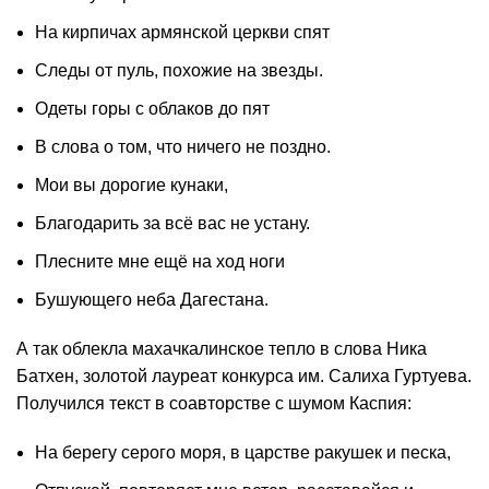
На кирпичах армянской церкви спят
Следы от пуль, похожие на звезды.
Одеты горы с облаков до пят
В слова о том, что ничего не поздно.
Мои вы дорогие кунаки,
Благодарить за всё вас не устану.
Плесните мне ещё на ход ноги
Бушующего неба Дагестана.
А так облекла махачкалинское тепло в слова Ника
Батхен, золотой лауреат конкурса им. Салиха Гуртуева.
Получился текст в соавторстве с шумом Каспия:
На берегу серого моря, в царстве ракушек и песка,