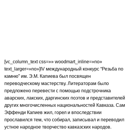
[vc_column_text css=»» woodmart_inline=»no»
text_larger=»no»]IV международный конкурс “Резьба по
камню” им. Э.М. Капиева был посвящен
переводческому мастерству. Литераторам было
предложено перевести с помощью подстрочника
аварских, лакских, даргинских поэтов и представителей
других многочисленных национальностей Кавказа. Сам
Эффенди Капиев жил, горел и впоследствии
прославился тем, что собирал, записывал и переводил
устное народное творчество кавказских народов.