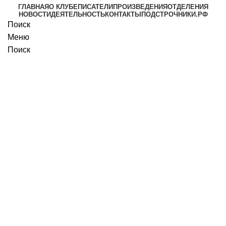
ГЛАВНАЯ
О КЛУБЕ
ПИСАТЕЛИ
ПРОИЗВЕДЕНИЯ
ОТДЕЛЕНИЯ
НОВОСТИ
ДЕЯТЕЛЬНОСТЬ
КОНТАКТЫ
ПОДСТРОЧНИКИ.РФ
Поиск
Меню
Поиск
Сваязаться