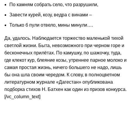
По камням собрать село, что разрушили,
Завести курей, козу, ведра с винами –
Только б пули отвело, мины минули….
Да, удалось. Наблюдается торжество маленькой тихой
светлой жизни. Быта, невозможного при черном горе и
бесконечных прилётах. По камушку, по шажочку, туда,
где клекот кур, блеяние козы, утреннее парное молоко и
самая простая жизнь, ничего большего не надо, лишь
бы она шла своим чередом. К слову, в полноцветном
литературном журнале «Дагестан» опубликована
подборка стихов Н. Батхен как один из призов конкурса.
[/vc_column_text]