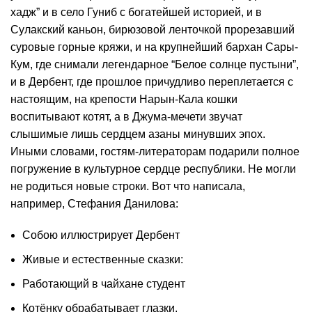
хадж” и в село Гуниб с богатейшей историей, и в
Сулакский каньон, бирюзовой ленточкой прорезавший
суровые горные кряжи, и на крупнейший бархан Сары-
Кум, где снимали легендарное “Белое солнце пустыни”,
и в Дербент, где прошлое причудливо переплетается с
настоящим, на крепости Нарын-Кала кошки
воспитывают котят, а в Джума-мечети звучат
слышимые лишь сердцем азаны минувших эпох.
Иными словами, гостям-литераторам подарили полное
погружение в культурное сердце республики. Не могли
не родиться новые строки. Вот что написала,
например, Стефания Данилова:
Собою иллюстрирует Дербент
Живые и естественные сказки:
Работающий в чайхане студент
Котёнку обрабатывает глазки.