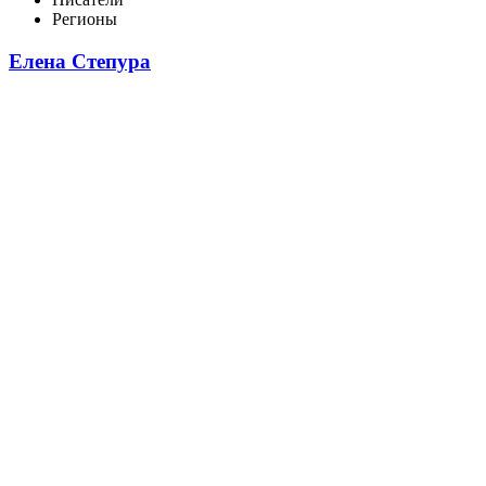
Регионы
Елена Степура