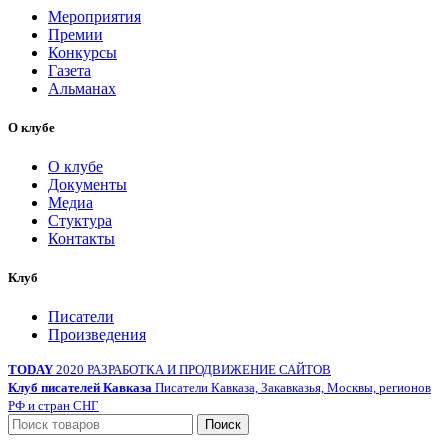
Мероприятия
Премии
Конкурсы
Газета
Альманах
О клубе
О клубе
Документы
Медиа
Стуктура
Контакты
Клуб
Писатели
Произведения
TODAY
2020 РАЗРАБОТКА И ПРОДВИЖЕНИЕ САЙТОВ
Клуб писателей Кавказа
Писатели Кавказа, Закавказья, Москвы, регионов
РФ и стран СНГ
Поиск