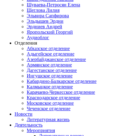
Шуваева-Петросян Елена
Щеглова Лилия
Эльвира Сапфирова
Эльдышев Эрдни
Эрдниев Андрей
Яропольский Георгий
Аудиоблог
Отделения
Абхазское отделение
Адыгейское отделение
Азербайджанское отделение
Армянское отделение
Дагестанское отделение
Ингушское отделение
Кабардино-Балкарское отделение
Калмыцкое отделение
Карачаево-Черкесское отделение
Краснодарское отделение
Московское отделение
Чеченское отделение
Новости
Литературная жизнь
Деятельность
Мероприятия
Литературные вечера