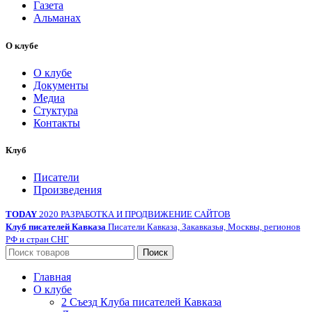
Газета
Альманах
О клубе
О клубе
Документы
Медиа
Стуктура
Контакты
Клуб
Писатели
Произведения
TODAY
2020 РАЗРАБОТКА И ПРОДВИЖЕНИЕ САЙТОВ
Клуб писателей Кавказа
Писатели Кавказа, Закавказья, Москвы, регионов
РФ и стран СНГ
Поиск
Главная
О клубе
2 Съезд Клуба писателей Кавказа