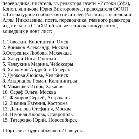
переводчика, писателя, гл. редактора газеты «Истоки (Уфа),
Коноплянникова Юрия Викторовича, председателя ОООП
«Литературное сообщество писателей России», Поспеловой
Аллы Николаевны, поэта, переводчика, главного редактора
издательства СТиХИ объявляет список конкурсантов,
вошедших в лонг-лист:
1. Товескин Константин, Омск
2. Коньков Александр, Москва
3.Остревная Любовь, Махачкала
4. Хаяури Инга, Грозный
5. Челаукина Марина, Чебоксары
6. Харламов Андрей, г. Северск
7. Дубкова Любовь, Челябинск
8. Андрианов Роман, Калининград
9. Мамышев Игорь, Хакасия
10. Сараф Ольга, Москва
11. Федоров Сергей, Астрахань
12. Зимина Евгения, Кострома
13. Данилова Стефания, Москва
14. Шубная Любовь, Ставрополь
15. Татаренко Юрий, Новосибирск
Шорт -лист будет объявлен 21 августа.