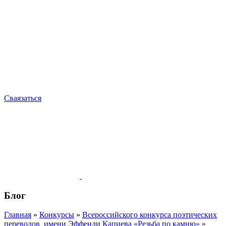
Сваязаться
Блог
Главная
»
Конкурсы
»
Всероссийского конкурса поэтических
переводов имени Эффенди Капиева «Резьба по камню»
»