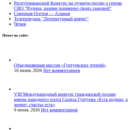
Республиканский Конкурс на лучшую песню о героях
СВО “Родина, назови поименно своих сыновей"
Северная Осетия — Алания
Телепередача "Литературный ковчег"
Чечня
Новое на сайте
Объединяющая миссия «Гуртуевских чтений»
10 июня, 2026
Нет комментариев
VIII Международный конкурс гражданской поэзии
имени народного поэта Салиха Гуртуева «Есть родина, а
значит, счастье есть»
9 июня, 2026
Нет комментариев