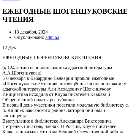
ЕЖЕГОДНЫЕ ШОГЕНЦУКОВСКИЕ
ЧТЕНИЯ
13 декабря, 2024
Опубликовано
admin2
12
Дек
ЕЖЕГОДНЫЕ ШОГЕНЦУКОВСКИЕ ЧТЕНИЯ
(к 124-летию основоположника адыгской литературы
А.А.Шогенцукова)
5-6 декабря в Кабардино-Балкарии прошли ежегодные
«Шогенцуковские чтения», посвящённые основоположнику
адыгской литературы Али Асхадовичу Шогенцукову.
Инициатива исходила от Клуба писателей Кавказа и
Общественной палаты республики.
В первый день участники посетили модельную библиотеку с.
п. Кишпек Баксанского района, которой они были
восхищены.
Выступление в библиотеке Александра Викторовича
Петренко, писателя, члена СП России, Клуба писателей
Кавказа показало, что тема Великой Отечественной войны