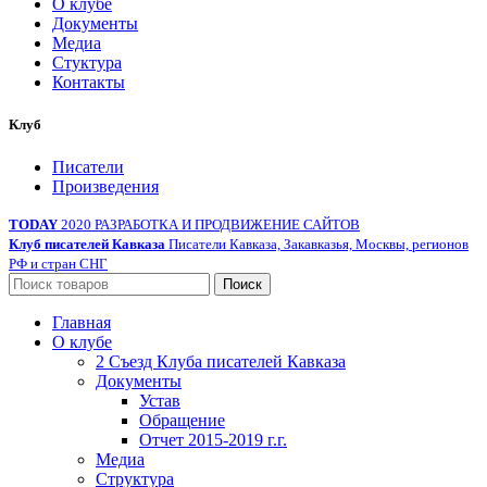
О клубе
Документы
Медиа
Стуктура
Контакты
Клуб
Писатели
Произведения
TODAY
2020 РАЗРАБОТКА И ПРОДВИЖЕНИЕ САЙТОВ
Клуб писателей Кавказа
Писатели Кавказа, Закавказья, Москвы, регионов
РФ и стран СНГ
Поиск
Главная
О клубе
2 Съезд Клуба писателей Кавказа
Документы
Устав
Обращение
Отчет 2015-2019 г.г.
Медиа
Структура